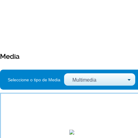
Media
Seleccione o tipo de Media
Multimedia