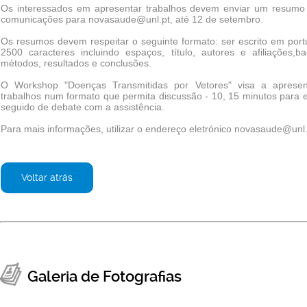
Os interessados em apresentar trabalhos devem enviar um resumo
comunicações para novasaude@unl.pt, até 12 de setembro.
Os resumos devem respeitar o seguinte formato: ser escrito em port
2500 caracteres incluindo espaços, título, autores e afiliações,b
métodos, resultados e conclusões.
O Workshop "Doenças Transmitidas por Vetores" visa a aprese
trabalhos num formato que permita discussão - 10, 15 minutos para 
seguido de debate com a assistência.
Para mais informações, utilizar o endereço eletrónico novasaude@unl.
Voltar atrás
Galeria de Fotografias